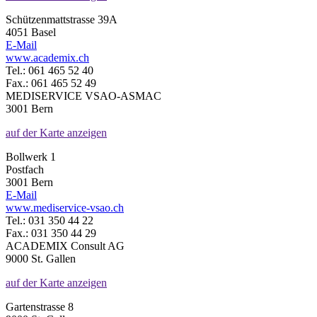
Schützenmattstrasse 39A
4051 Basel
E-Mail
www.academix.ch
Tel.: 061 465 52 40
Fax.: 061 465 52 49
MEDISERVICE VSAO-ASMAC
3001 Bern
auf der Karte anzeigen
Bollwerk 1
Postfach
3001 Bern
E-Mail
www.mediservice-vsao.ch
Tel.: 031 350 44 22
Fax.: 031 350 44 29
ACADEMIX Consult AG
9000 St. Gallen
auf der Karte anzeigen
Gartenstrasse 8