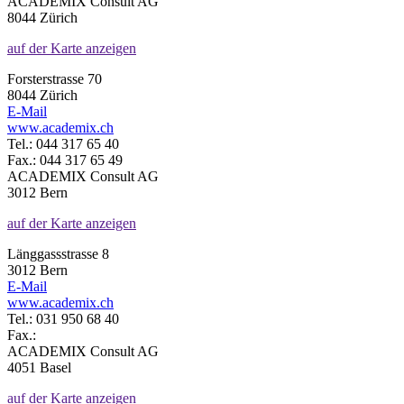
ACADEMIX Consult AG
8044 Zürich
auf der Karte anzeigen
Forsterstrasse 70
8044 Zürich
E-Mail
www.academix.ch
Tel.: 044 317 65 40
Fax.: 044 317 65 49
ACADEMIX Consult AG
3012 Bern
auf der Karte anzeigen
Länggassstrasse 8
3012 Bern
E-Mail
www.academix.ch
Tel.: 031 950 68 40
Fax.:
ACADEMIX Consult AG
4051 Basel
auf der Karte anzeigen