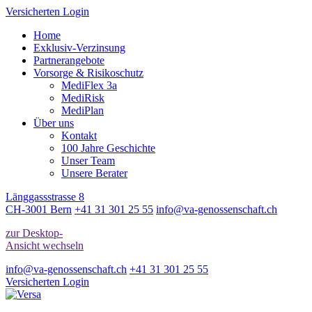
Versicherten Login
Home
Exklusiv-Verzinsung
Partnerangebote
Vorsorge & Risikoschutz
MediFlex 3a
MediRisk
MediPlan
Über uns
Kontakt
100 Jahre Geschichte
Unser Team
Unsere Berater
Länggassstrasse 8
CH-3001 Bern
+41 31 301 25 55
info@va-genossenschaft.ch
zur Desktop-
Ansicht wechseln
info@va-genossenschaft.ch
+41 31 301 25 55
Versicherten Login