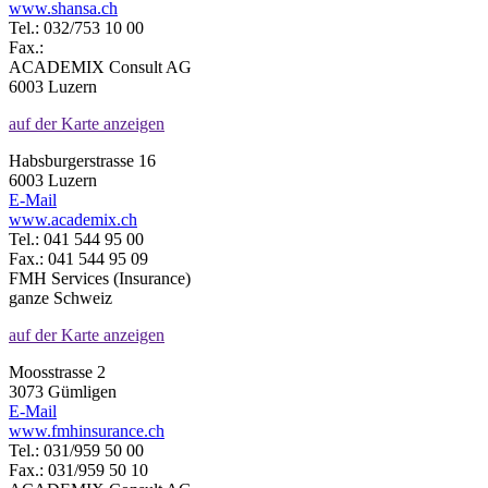
www.shansa.ch
Tel.: 032/753 10 00
Fax.:
ACADEMIX Consult AG
6003 Luzern
auf der Karte anzeigen
Habsburgerstrasse 16
6003 Luzern
E-Mail
www.academix.ch
Tel.: 041 544 95 00
Fax.: 041 544 95 09
FMH Services (Insurance)
ganze Schweiz
auf der Karte anzeigen
Moosstrasse 2
3073 Gümligen
E-Mail
www.fmhinsurance.ch
Tel.: 031/959 50 00
Fax.: 031/959 50 10