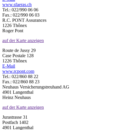
www.sfaeras.ch
Tel.: 022/990 06 06
Fax.: 022/990 06 03
R.C. PONT Assurances
1226 Thônex
Roger Pont
auf der Karte anzeigen
Route de Jussy 29
Case Postale 128
1226 Thônex
E-Mail
www.rcpont.com
Tel.: 022/860 88 22
Fax.: 022/860 88 23
Neuhaus Versicherungstreuhand AG
4901 Langenthal
Heinz Neuhaus
auf der Karte anzeigen
Jurastrasse 31
Postfach 1402
4901 Langenthal