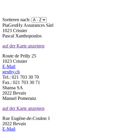
Sortieren nach:
PlaGestHy Assurances Sàrl
1023 Crissier
Pascal Xanthopoulos
auf der Karte anzeigen
Route de Prilly 25
1023 Crissier
E-Mail
gesthy.ch
Tel.: 021 703 30 70
Fax.: 021 703 30 71
Shansa SA
2022 Bevaix
Manuel Pomeranz
auf der Karte anzeigen
Rue Eugène-de-Coulon 1
2022 Bevaix
E-Mail