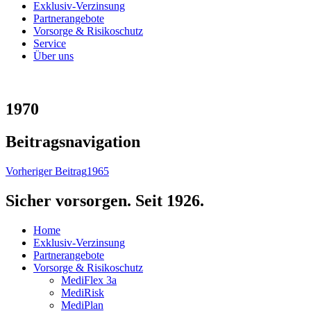
Exklusiv-Verzinsung
Partnerangebote
Vorsorge & Risikoschutz
Service
Über uns
1970
Beitragsnavigation
Vorheriger Beitrag
1965
Sicher vorsorgen. Seit 1926.
Home
Exklusiv-Verzinsung
Partnerangebote
Vorsorge & Risikoschutz
MediFlex 3a
MediRisk
MediPlan