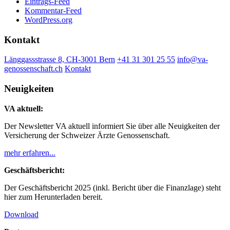
Eintrags-Feed
Kommentar-Feed
WordPress.org
Kontakt
Länggassstrasse 8, CH-3001 Bern
+41 31 301 25 55
info@va-
genossenschaft.ch
Kontakt
Neuigkeiten
VA aktuell:
Der Newsletter VA aktuell informiert Sie über alle Neuigkeiten der
Versicherung der Schweizer Ärzte Genossenschaft.
mehr erfahren...
Geschäftsbericht:
Der Geschäftsbericht 2025 (inkl. Bericht über die Finanzlage) steht
hier zum Herunterladen bereit.
Download