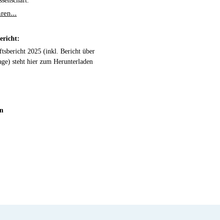
senschaft.
ren...
ericht:
tsbericht 2025 (inkl. Bericht über
age) steht hier zum Herunterladen
on