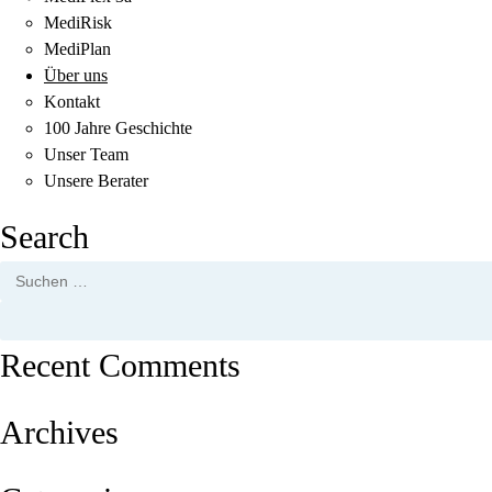
MediRisk
MediPlan
Über uns
Kontakt
100 Jahre Geschichte
Unser Team
Unsere Berater
Search
Suchen
nach:
Recent Comments
Archives