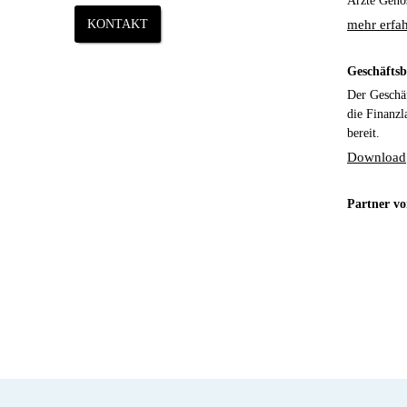
Ärzte Genos
KONTAKT
mehr erfah
Geschäftsb
Der Geschäf
die Finanzl
bereit.
Download
Partner v