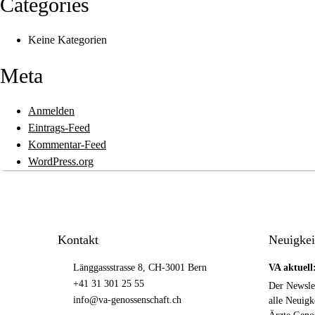
Categories
Keine Kategorien
Meta
Anmelden
Eintrags-Feed
Kommentar-Feed
WordPress.org
Kontakt
Neuigkei
Länggassstrasse 8, CH-3001 Bern
VA aktuell
+41 31 301 25 55
Der Newslet
info@va-genossenschaft.ch
alle Neuigk