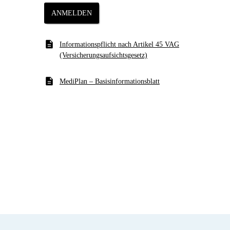
Anrede*:
Frau
Herr
ANMELDEN
Informationspflicht nach Artikel 45 VAG
(Versicherungsaufsichtsgesetz)
MediPlan – Basisinformationsblatt