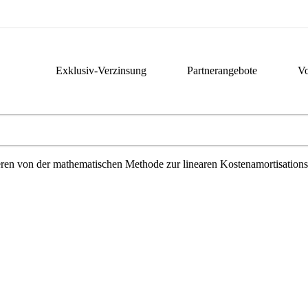
Exklusiv-Verzinsung
Partnerangebote
Vo
eren von der mathematischen Methode zur linearen Kostenamortisation