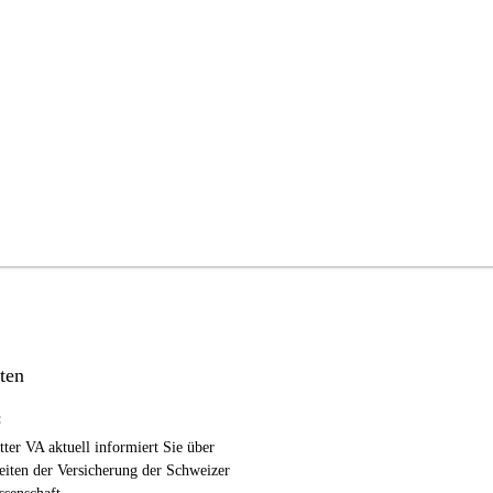
ten
:
ter VA aktuell informiert Sie über
eiten der Versicherung der Schweizer