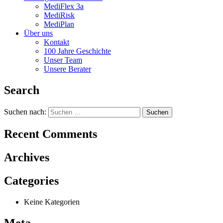
MediFlex 3a
MediRisk
MediPlan
Über uns
Kontakt
100 Jahre Geschichte
Unser Team
Unsere Berater
Search
Suchen nach:
Recent Comments
Archives
Categories
Keine Kategorien
Meta