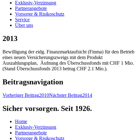
Exklusiv-Verzinsung
Partnerangebote
Vorsorge & Risikoschutz
Service
Über uns
2013
Bewilligung der eidg. Finanzmarktaufsicht (Finma) für den Betrieb
eines neuen Versicherungszweigs mit dem Produkt
Auszahlungsplan, Äufnung des Überschussfonds mit CHF 1 Mio.
(Stand Überschussfonds 2013 betrug CHF 2.1 Mio.).
Beitragsnavigation
Vorheriger Beitrag
2010
Nächster Beitrag
2014
Sicher vorsorgen. Seit 1926.
Home
Exklusiv-Verzinsung
Partnerangebote
Vorsorge & Risikoschutz