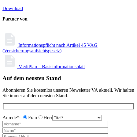
Download
Partner von
Informationspflicht nach Artikel 45 VAG
(Versicherungsaufsichtsgesetz)
MediPlan – Basisinformationsblatt
Auf dem neusten Stand
Abonnieren Sie kostenlos unseren Newsletter VA aktuell. Wir halten
Sie immer auf dem neusten Stand.
Anrede*:
Frau
Herr