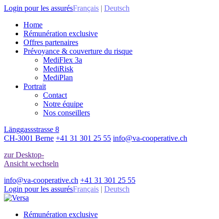
Login pour les assurés
Français
|
Deutsch
Home
Rémunération exclusive
Offres partenaires
Prévoyance & couverture du risque
MediFlex 3a
MediRisk
MediPlan
Portrait
Contact
Notre équipe
Nos conseillers
Länggassstrasse 8
CH-3001 Berne
+41 31 301 25 55
info@va-cooperative.ch
zur Desktop-
Ansicht wechseln
info@va-cooperative.ch
+41 31 301 25 55
Login pour les assurés
Français
|
Deutsch
Rémunération exclusive