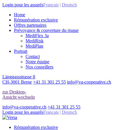
Login pour les assurés
Français
|
Deutsch
Home
Rémunération exclusive
Offres partenaires
Prévoyance & couverture du risque
MediFlex 3a
MediRisk
MediPlan
Portrait
Contact
Notre équipe
Nos conseillers
Länggassstrasse 8
CH-3001 Berne
+41 31 301 25 55
info@va-cooperative.ch
zur Desktop-
Ansicht wechseln
info@va-cooperative.ch
+41 31 301 25 55
Login pour les assurés
Français
|
Deutsch
Rémunération exclusive