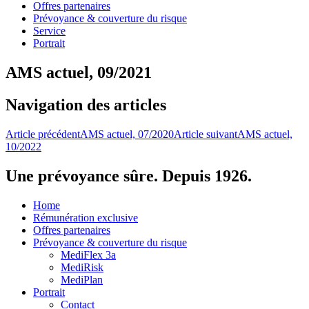
Offres partenaires
Prévoyance & couverture du risque
Service
Portrait
AMS actuel, 09/2021
Navigation des articles
Article précédent
AMS actuel, 07/2020
Article suivant
AMS actuel,
10/2022
Une prévoyance sûre. Depuis 1926.
Home
Rémunération exclusive
Offres partenaires
Prévoyance & couverture du risque
MediFlex 3a
MediRisk
MediPlan
Portrait
Contact